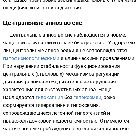
специфической техники дыхания.
Центральные апноэ во сне
Центральные апноэ во сне наблюдается в норме,
чаще при засыпании и в фазе быстрого сна. У здоровых
лиц центральные апноэ редки и не сопровождаются
патофизиологическими
и клиническими проявлениями.
При нарушении стабильности функционирования
центральных (
стволовых
) механизмов регуляции
дыхания развиваются дыхательные нарушения
характерные для обструктивных апноэ. Чаще
наблюдается
гипокапния
без
гипоксемии
, реже
формируется гиперкапния и гипоксемия,
сопровождающиеся лёгочной гипертензией и
правожелудочковой
недостаточностью. Отмечаются
частые ночные пробуждения с дневной сонливостью.