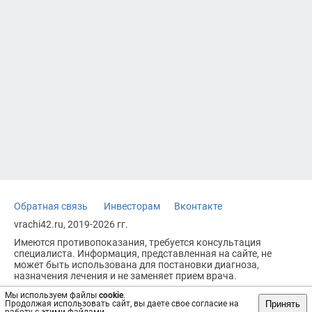
Обратная связь
Инвесторам
Вконтакте
vrachi42.ru, 2019-2026 гг.
Имеются противопоказания, требуется консультация
специалиста. Информация, представленная на сайте, не
может быть использована для постановки диагноза,
назначения лечения и не заменяет прием врача.
Возрастное ограничение: 18+
Мы используем файлы
cookie
.
Принять
Продолжая использовать сайт, вы даете свое согласие на