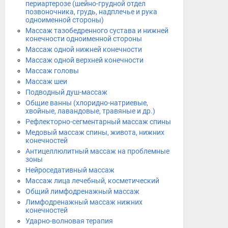
периартерозе (шейно-грудной отдел
позвоночника, грудь, надплечье и рука
одноименной стороны)
Массаж тазобедренного сустава и нижней
конечности одноименной стороны
Массаж одной нижней конечности
Массаж одной верхней конечности
Массаж головы
Массаж шеи
Подводный душ-массаж
Общие ванны (хлоридно-натриевые,
хвойные, лавандовые, травяные и др.)
Рефлекторно-сегментарный массаж спины
Медовый массаж спины, живота, нижних
конечностей
Антицеллюлитный массаж на проблемные
зоны
Нейроседативный массаж
Массаж лица лечебный, косметический
Общий лимфодренажный массаж
Лимфодренажный массаж нижних
конечностей
Ударно-волновая терапия