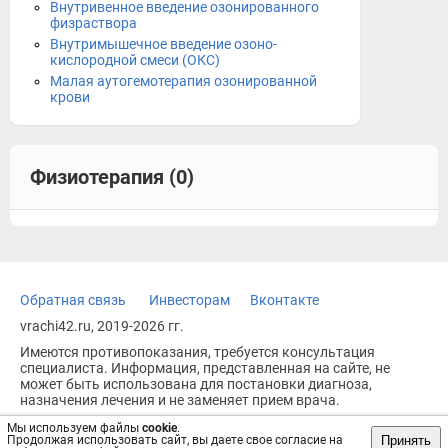
Внутривенное введение озонированного
физраствора
Внутримышечное введение озоно-
кислородной смеси (ОКС)
Малая аутогемотерапия озонированной
крови
Физиотерапия (0)
Обратная связь
Инвесторам
Вконтакте
vrachi42.ru, 2019-2026 гг.
Имеются противопоказания, требуется консультация
специалиста. Информация, представленная на сайте, не
может быть использована для постановки диагноза,
назначения лечения и не заменяет прием врача.
Возрастное ограничение: 18+
Мы используем файлы
cookie
.
Принять
Продолжая использовать сайт, вы даете свое согласие на