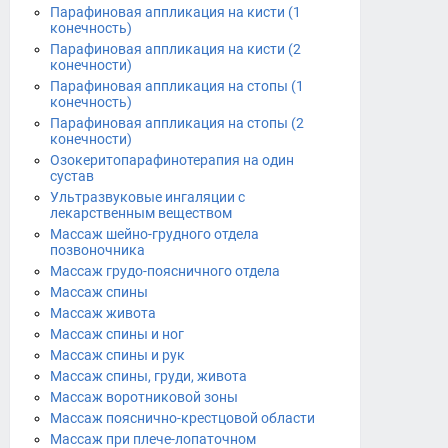
Парафиновая аппликация на кисти (1
конечность)
Парафиновая аппликация на кисти (2
конечности)
Парафиновая аппликация на стопы (1
конечность)
Парафиновая аппликация на стопы (2
конечности)
Озокеритопарафинотерапия на один
сустав
Ультразвуковые ингаляции с
лекарственным веществом
Массаж шейно-грудного отдела
позвоночника
Массаж грудо-поясничного отдела
Массаж спины
Массаж живота
Массаж спины и ног
Массаж спины и рук
Массаж спины, груди, живота
Массаж воротниковой зоны
Массаж пояснично-крестцовой области
Массаж при плече-лопаточном