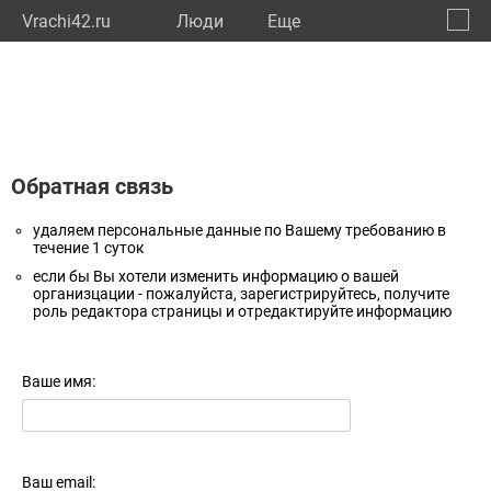
Vrachi42.ru
Люди
Eще
🔔
Кемер
🔍
Обратная связь
удаляем персональные данные по Вашему требованию в
течение 1 суток
если бы Вы хотели изменить информацию о вашей
организцации - пожалуйста, зарегистрируйтесь, получите
роль редактора страницы и отредактируйте информацию
Ваше имя:
Ваш email: