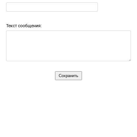
Текст сообщения: