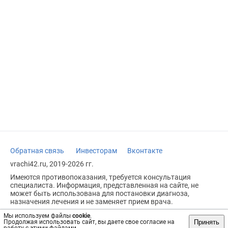
Обратная связь
Инвесторам
Вконтакте
vrachi42.ru, 2019-2026 гг.
Имеются противопоказания, требуется консультация
специалиста. Информация, представленная на сайте, не
может быть использована для постановки диагноза,
назначения лечения и не заменяет прием врача.
Возрастное ограничение: 18+
Мы используем файлы
cookie
.
Принять
Продолжая использовать сайт, вы даете свое согласие на