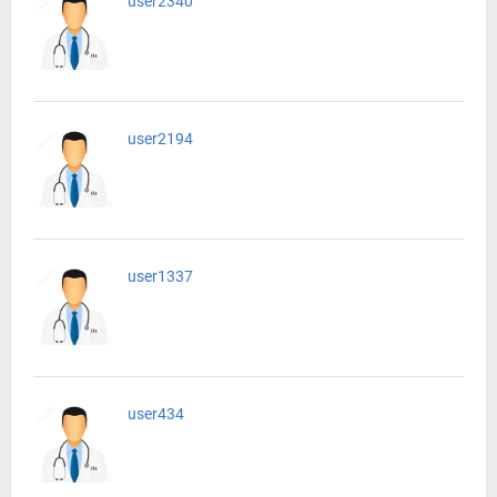
user2340
user2194
user1337
user434