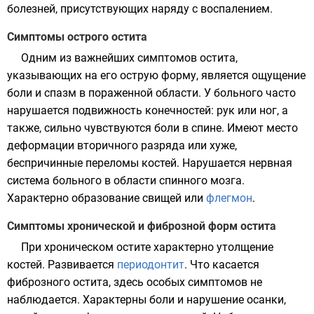
болезней, присутствующих наряду с воспалением.
Симптомы острого остита
Одним из важнейших симптомов остита,
указывающих на его острую форму, является ощущение
боли и спазм в пораженной области. У больного часто
нарушается подвижность конечностей: рук или ног, а
также, сильно чувствуются боли в спине. Имеют место
деформации вторичного разряда или хуже,
беспричинные переломы костей. Нарушается нервная
система больного в области спинного мозга.
Характерно образование свищей или
флегмон
.
Симптомы хронической и фиброзной форм остита
При хроническом остите характерно утолщение
костей. Развивается
периодонтит
. Что касается
фиброзного остита, здесь особых симптомов не
наблюдается. Характерны боли и нарушение осанки,