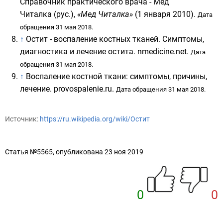
Справочник практического врача - Мед
Читалка
(рус.)
,
«Мед Читалка»
(1 января 2010).
Дата
обращения 31 мая 2018.
↑
Остит - воспаление костных тканей. Симптомы,
диагностика и лечение остита
. nmedicine.net.
Дата
обращения 31 мая 2018.
↑
Воспаление костной ткани: симптомы, причины,
лечение
. provospalenie.ru.
Дата обращения 31 мая 2018.
Источник:
https://ru.wikipedia.org/wiki/Остит
Статья №5565, опубликована 23 ноя 2019
0
0