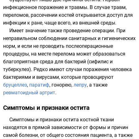
инфекционное поражение и травмы. В случае травм,
переломов, рассечении костей открывается доступ для
инфекции к ране, чаще всего, из внешней среды.
Имеет значение также проведение операции. При
неправильном соблюдении санитарных и гигиенических
норм, и если не проводить послеоперационные
процедуры, на месте перелома может образоваться
благоприятная среда для бактерий (сифилис и
туберкулез). Редко имеют случаи поражения человека
бактериями и вирусами, которые провоцируют
бруцеллез
,
паратиф
,
гонорею
,
лепру
, а также
ревматоидный артрит
.
Симптомы и признаки остита
Симптомы и признаки остита костной ткани
находятся в прямой зависимости от формы и причин
самой болезни, от общего состояния пациента, а также