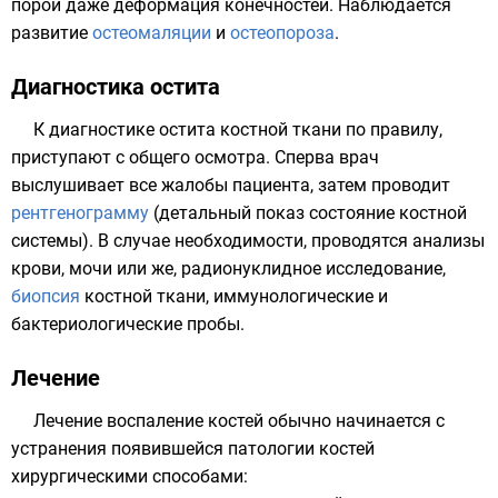
порой даже деформация конечностей. Наблюдается
развитие
остеомаляции
и
остеопороза
.
Диагностика остита
К диагностике остита костной ткани по правилу,
приступают с общего осмотра. Сперва врач
выслушивает все жалобы пациента, затем проводит
рентгенограмму
(детальный показ состояние костной
системы). В случае необходимости, проводятся анализы
крови, мочи или же, радионуклидное исследование,
биопсия
костной ткани, иммунологические и
бактериологические пробы.
Лечение
Лечение воспаление костей обычно начинается с
устранения появившейся патологии костей
хирургическими способами: