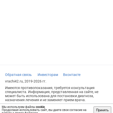
Обратная связь
Инвесторам
Вконтакте
vrachi42.ru, 2019-2026 гг.
Имеются противопоказания, требуется консультация
специалиста. Информация, представленная на сайте, не
может быть использована для постановки диагноза,
назначения лечения и не заменяет прием врача.
Возрастное ограничение: 18+
Мы используем файлы
cookie
.
Принять
Продолжая использовать сайт, вы даете свое согласие на