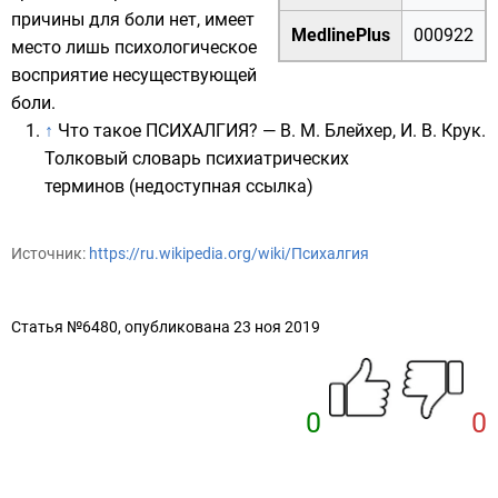
причины для боли нет, имеет
MedlinePlus
000922
место лишь психологическое
восприятие несуществующей
боли.
↑
Что такое ПСИХАЛГИЯ? — В. М. Блейхер, И. В. Крук.
Толковый словарь психиатрических
терминов
(недоступная ссылка)
Источник:
https://ru.wikipedia.org/wiki/Психалгия
Статья №6480, опубликована 23 ноя 2019
0
0