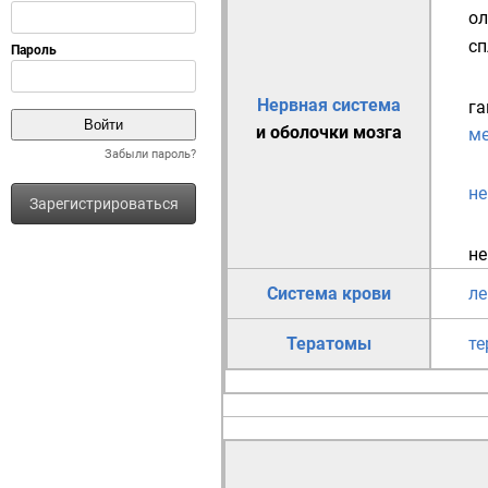
ол
сп
Нервная система
га
и оболочки мозга
м
Забыли пароль?
н
Зарегистрироваться
не
Система крови
л
Тератомы
те