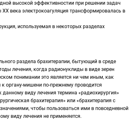
идной высокой эффективностии при решении задач
ы XX века
электрокоагуляция
трансформировалась в
укция, используемая в некоторых разделах
ьного раздела брахитерапии, бытующий в среде
тоды лечения, когда радионуклиды в виде зерен
ском понимании это является ни чем иным, как
н к органу-мишени по-прежнему проводится
к данному виду лечения термина «радиохирургия»
рургическая брахитерапия» или «брахитерапия с
значениями, чтобы пользоваться ими в повседневной
ому виду лечения не применяется.