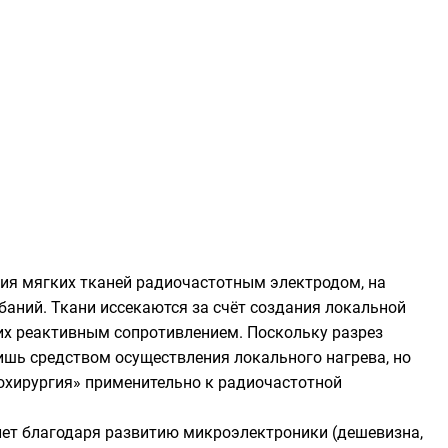
ния мягких тканей радиочастотным электродом, на
аний. Ткани иссекаются за счёт создания локальной
их реактивным сопротивлением. Поскольку разрез
ишь средством осуществления локального нагрева, но
иохирургия» применительно к радиочастотной
лет благодаря развитию микроэлектроники (дешевизна,