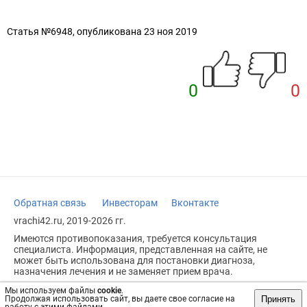
Статья №6948, опубликована 23 ноя 2019
0
0
Обратная связь
Инвесторам
Вконтакте
vrachi42.ru, 2019-2026 гг.
Имеются противопоказания, требуется консультация
специалиста. Информация, представленная на сайте, не
может быть использована для постановки диагноза,
назначения лечения и не заменяет прием врача.
Возрастное ограничение: 18+
Мы используем файлы
cookie
.
Принять
Продолжая использовать сайт, вы даете свое согласие на