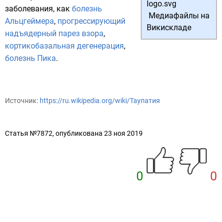
заболевания, как
болезнь
Медиафайлы на
Альцгеймера
,
прогрессирующий
Викискладе
надъядерный парез взора
,
кортикобазальная дегенерация
,
болезнь Пика
.
Источник:
https://ru.wikipedia.org/wiki/Таупатия
Статья №7872, опубликована 23 ноя 2019
0
0