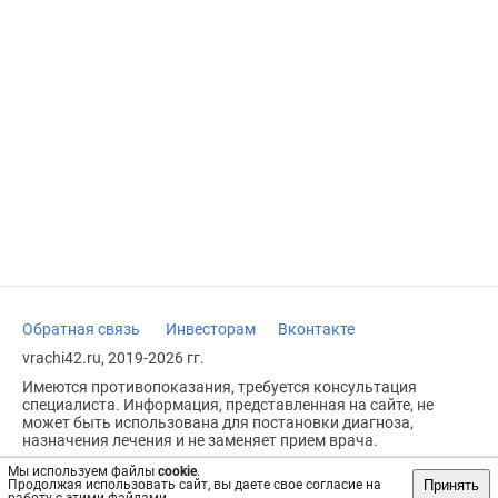
Обратная связь
Инвесторам
Вконтакте
vrachi42.ru, 2019-2026 гг.
Имеются противопоказания, требуется консультация
специалиста. Информация, представленная на сайте, не
может быть использована для постановки диагноза,
назначения лечения и не заменяет прием врача.
Возрастное ограничение: 18+
Мы используем файлы
cookie
.
Принять
Продолжая использовать сайт, вы даете свое согласие на