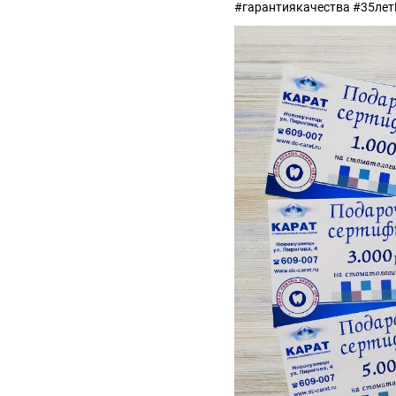
#гарантиякачества #35ле