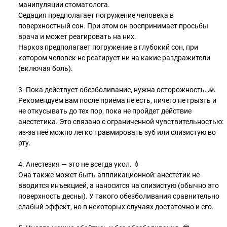
манипуляции стоматолога.
Седация предполагает погружение человека в
поверхностный сон. При этом он воспринимает просьбы
врача и может реагировать на них.
Наркоз предполагает погружение в глубокий сон, при
котором человек не реагирует ни на какие раздражители
(включая боль).
3. Пока действует обезболивание, нужна осторожность. 🙏
Рекомендуем вам после приёма не есть, ничего не грызть и
не откусывать до тех пор, пока не пройдет действие
анестетика. Это связано с ограниченной чувствительностью:
из-за неё можно легко травмировать зуб или слизистую во
рту.
4. Анестезия — это не всегда укол. 💉
Она также может быть аппликационной: анестетик не
вводится инъекцией, а наносится на слизистую (обычно это
поверхность десны). У такого обезболивания сравнительно
слабый эффект, но в некоторых случаях достаточно и его.