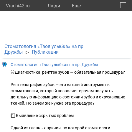
Vrachi42.ru
Люди
Eще
🔔
Кемер
🔍
Стоматология «Твоя улыбка» на пр.
Дружбы
Публикации
▷
Стоматология «Твоя улыбка» на пр. Дружбы
🦷Диагностика: рентген зубов — обязательная процедура?
Рентгенография зубов — это важный инструмент в
стоматологии, который позволяет врачам получать
детальную информацию о состоянии зубов и окружающих
тканей. Но зачем же нужна эта процедура?
1️⃣ Выявление скрытых проблем
Одной из главных причин, по которой стоматологи