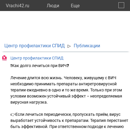
Vrachi42.ru
Люди
Eще
🔔
Кемер
🔍
Центр профилактики СПИД
Публикации
▷
Центр профилактики СПИД
❗Как долго лечиться при ВИЧ❓
Лечение длится всю жизнь. Человеку, живущему с ВИЧ
необходимо принимать препараты антиретровирусной
терапии ежедневно в одно и то же время. Только при этом
условии возможен устойчивый эффект – неопределяемая
вирусная нагрузка.
👉Если лечиться периодически, пропускать приём, вирус
выработает устойчивость к препаратам. Терапия перестанет
быть эффективной. При ответственном подходе к лечению