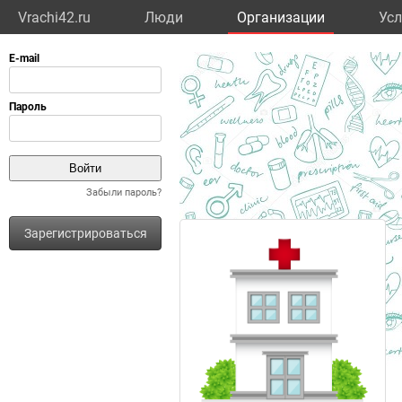
Vrachi42.ru
Люди
Организации
Усл
Забыли пароль?
Зарегистрироваться