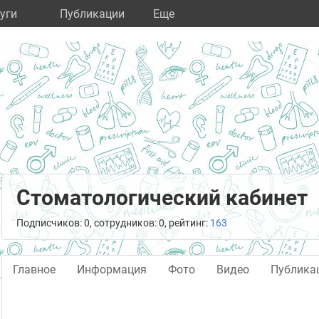
уги
Публикации
Eще
Стоматологический кабинет
Подписчиков: 0, сотрудников: 0, рейтинг:
163
Главное
Информация
Фото
Видео
Публика