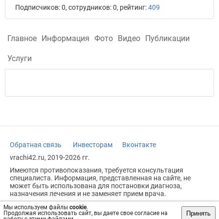
Подписчиков: 0, сотрудников: 0, рейтинг:
409
Главное
Информация
Фото
Видео
Публикации
Услуги
Обратная связь
Инвесторам
Вконтакте
vrachi42.ru, 2019-2026 гг.
Имеются противопоказания, требуется консультация
специалиста. Информация, представленная на сайте, не
может быть использована для постановки диагноза,
назначения лечения и не заменяет прием врача.
Возрастное ограничение: 18+
Мы используем файлы
cookie
.
Принять
Продолжая использовать сайт, вы даете свое согласие на