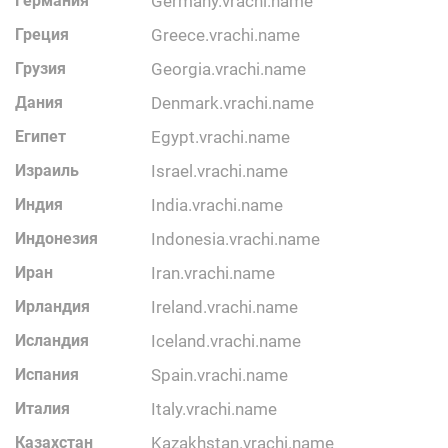
Германия
germany.vrachi.name
Греция
greece.vrachi.name
Грузия
georgia.vrachi.name
Дания
denmark.vrachi.name
Египет
egypt.vrachi.name
Израиль
israel.vrachi.name
Индия
india.vrachi.name
Индонезия
indonesia.vrachi.name
Иран
iran.vrachi.name
Ирландия
ireland.vrachi.name
Исландия
iceland.vrachi.name
Испания
spain.vrachi.name
Италия
italy.vrachi.name
Казахстан
kazakhstan.vrachi.name