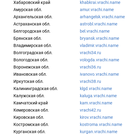
Хабаровский край
khabkrai.vrachi.name
Амурская обл.
amur.vrachi.name
Архангельская обл.
arhangelsk.vrachi.name
Астраханская обл.
astrobl.vrachi.name
Белгородская обл.
bel.vrachi.name
Брянская обл.
bryansk.vrachi.name
Владимирская обл.
vladimir.vrachi.name
Волгоградская обл.
vrachi34.ru
Вологодская обл.
vologda.vrachi.name
Воронежская обл.
vrachi36.ru
Ивановская обл.
ivanovo.vrachi.name
Иркутская обл.
vrachi38.ru
Калининградская обл.
klgd.vrachi.name
Калужская обл.
kaluga.vrachi.name
Камчатский край
kam.vrachi.name
Кемеровская обл.
vrachi42.ru
Кировская обл.
kirov.vrachi.name
Костромская обл.
kostroma.vrachi.name
Курганская обл.
kurgan.vrachi.name