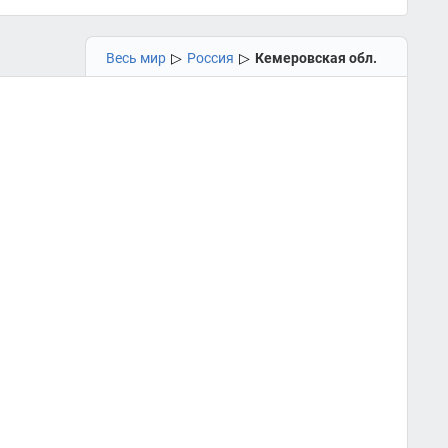
Весь мир
▷
Россия
▷
Кемеровская обл.