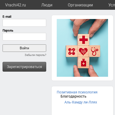
Vrachi42.ru
Люди
Организации
Усл
Забыли пароль?
Зарегистрироваться
Позитивная психология
Благодарность
Аль-Хамду ли-Ллях