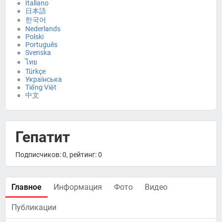
Italiano
日本語
한국어
Nederlands
Polski
Português
Svenska
ไทย
Türkçe
Українська
Tiếng Việt
中文
Гепатит
Подписчиков: 0, рейтинг: 0
Главное
Информация
Фото
Видео
Публикации