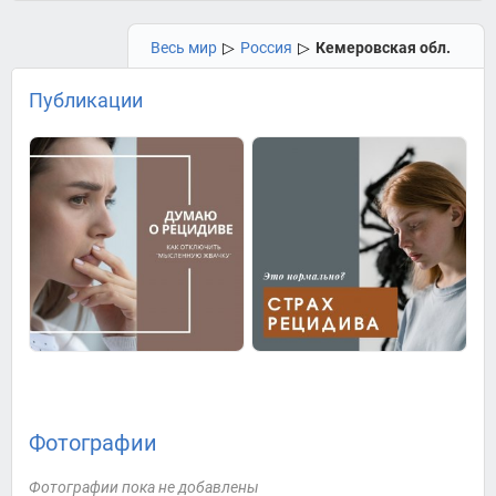
Весь мир
▷
Россия
▷
Кемеровская обл.
Публикации
Фотографии
Фотографии пока не добавлены