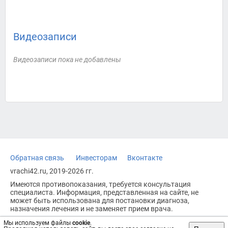
Видеозаписи
Видеозаписи пока не добавлены
Обратная связь
Инвесторам
Вконтакте
vrachi42.ru, 2019-2026 гг.
Имеются противопоказания, требуется консультация
специалиста. Информация, представленная на сайте, не
может быть использована для постановки диагноза,
назначения лечения и не заменяет прием врача.
Возрастное ограничение: 18+
Мы используем файлы
cookie
.