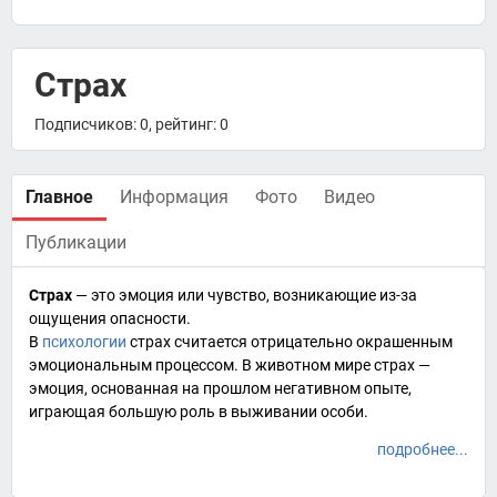
Страх
Подписчиков: 0, рейтинг: 0
Главное
Информация
Фото
Видео
Публикации
Страх
— это
эмоция
или
чувство
, возникающие из-за
ощущения
опасности
.
В
психологии
страх считается отрицательно окрашенным
эмоциональным процессом
. В животном мире страх —
эмоция, основанная на прошлом негативном опыте,
играющая большую роль в выживании особи.
подробнее...