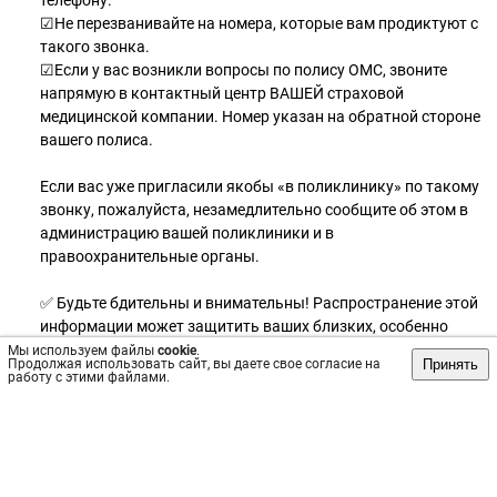
телефону.
☑Не перезванивайте на номера, которые вам продиктуют с
такого звонка.
☑Если у вас возникли вопросы по полису ОМС, звоните
напрямую в контактный центр ВАШЕЙ страховой
медицинской компании. Номер указан на обратной стороне
вашего полиса.
Если вас уже пригласили якобы «в поликлинику» по такому
звонку, пожалуйста, незамедлительно сообщите об этом в
администрацию вашей поликлиники и в
правоохранительные органы.
✅ Будьте бдительны и внимательны! Распространение этой
информации может защитить ваших близких, особенно
пожилого возраста, от действий аферистов.
Мы используем файлы
cookie
.
Принять
Продолжая использовать сайт, вы даете свое согласие на
работу с этими файлами.
Берегите себя и свое здоровье!