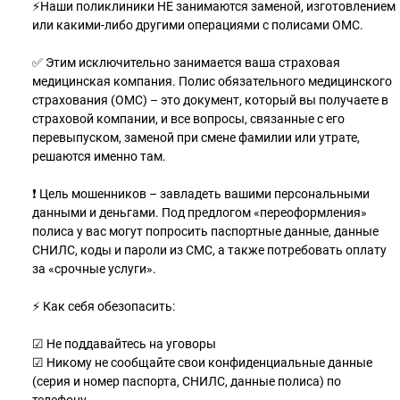
⚡️Наши поликлиники НЕ занимаются заменой, изготовлением
или какими-либо другими операциями с полисами ОМС.
✅ Этим исключительно занимается ваша страховая
медицинская компания. Полис обязательного медицинского
страхования (ОМС) – это документ, который вы получаете в
страховой компании, и все вопросы, связанные с его
перевыпуском, заменой при смене фамилии или утрате,
решаются именно там.
❗️ Цель мошенников – завладеть вашими персональными
данными и деньгами. Под предлогом «переоформления»
полиса у вас могут попросить паспортные данные, данные
СНИЛС, коды и пароли из СМС, а также потребовать оплату
за «срочные услуги».
⚡️ Как себя обезопасить:
☑ Не поддавайтесь на уговоры
☑ Никому не сообщайте свои конфиденциальные данные
(серия и номер паспорта, СНИЛС, данные полиса) по