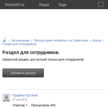
Vrachi42.ru
Люди
Eще
🔔
Кемер
🔍
Организации
Лаборатория «Инвитро» на Советском
Форум
Раздел для сотрудников.
Раздел для сотрудников.
Закрытый раздел, доступный только для сотрудников.
Добавить раздел
Ординаторская.
27 сен 2019
Ответов: 1
Просмотров: 402