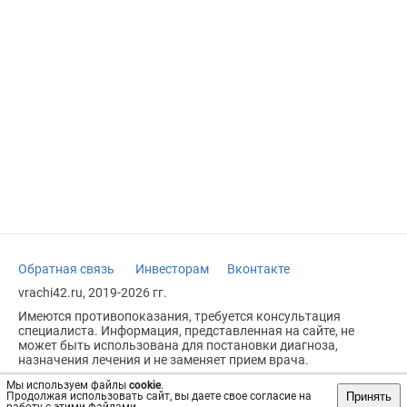
Обратная связь
Инвесторам
Вконтакте
vrachi42.ru, 2019-2026 гг.
Имеются противопоказания, требуется консультация
специалиста. Информация, представленная на сайте, не
может быть использована для постановки диагноза,
назначения лечения и не заменяет прием врача.
Возрастное ограничение: 18+
Мы используем файлы
cookie
.
Принять
Продолжая использовать сайт, вы даете свое согласие на