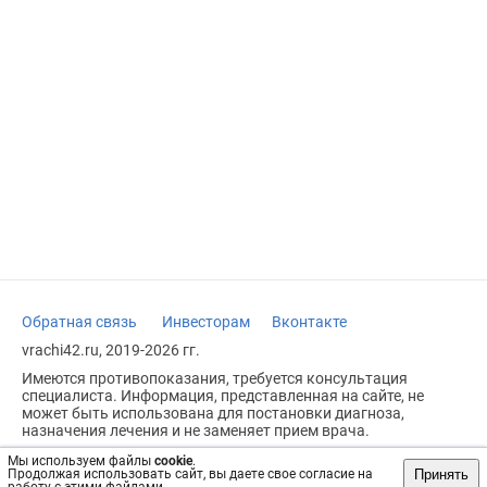
Обратная связь
Инвесторам
Вконтакте
vrachi42.ru, 2019-2026 гг.
Имеются противопоказания, требуется консультация
специалиста. Информация, представленная на сайте, не
может быть использована для постановки диагноза,
назначения лечения и не заменяет прием врача.
Возрастное ограничение: 18+
Мы используем файлы
cookie
.
Принять
Продолжая использовать сайт, вы даете свое согласие на