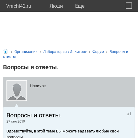
Vrachi42.ru
Люди
Eще
🔔
Кемер
🔍
Организации
Лаборатория «Инвитро»
Форум
Вопросы и
ответы.
Вопросы и ответы.
Новичок
Вопросы и ответы.
#1
27 сен 2019
Здравствуйте, в этой теме Вы можете задавать любые свои
вопросы.