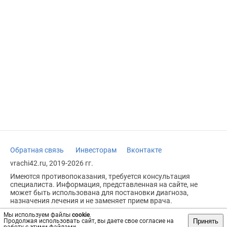
Обратная связь
Инвесторам
Вконтакте
vrachi42.ru, 2019-2026 гг.
Имеются противопоказания, требуется консультация
специалиста. Информация, представленная на сайте, не
может быть использована для постановки диагноза,
назначения лечения и не заменяет прием врача.
Возрастное ограничение: 18+
Мы используем файлы
cookie
.
Принять
Продолжая использовать сайт, вы даете свое согласие на