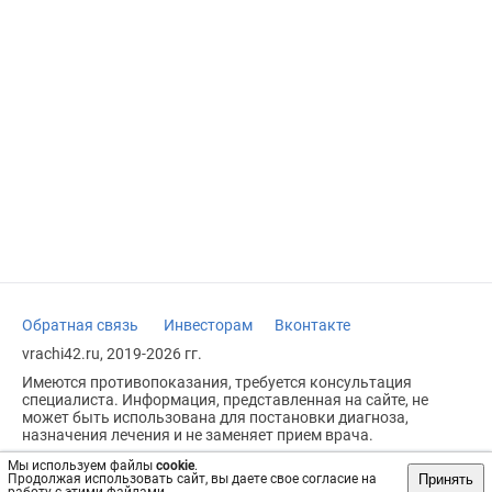
Обратная связь
Инвесторам
Вконтакте
vrachi42.ru, 2019-2026 гг.
Имеются противопоказания, требуется консультация
специалиста. Информация, представленная на сайте, не
может быть использована для постановки диагноза,
назначения лечения и не заменяет прием врача.
Возрастное ограничение: 18+
Мы используем файлы
cookie
.
Принять
Продолжая использовать сайт, вы даете свое согласие на