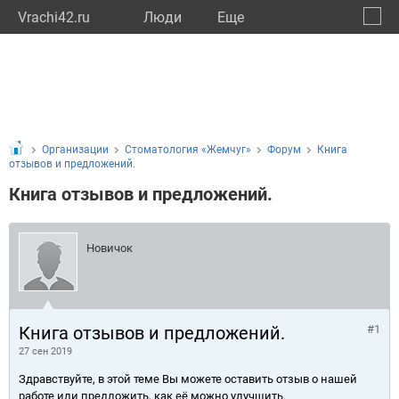
Vrachi42.ru
Люди
Eще
🔔
Кемер
🔍
Организации
Стоматология «Жемчуг»
Форум
Книга
отзывов и предложений.
Книга отзывов и предложений.
Новичок
Книга отзывов и предложений.
#1
27 сен 2019
Здравствуйте, в этой теме Вы можете оставить отзыв о нашей
работе или предложить, как её можно улучшить.