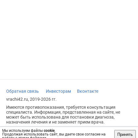
Обратная связь
Инвесторам
Вконтакте
vrachi42.ru, 2019-2026 гг.
Имеются противопоказания, требуется консультация
специалиста. Информация, представленная на сайте, не
может быть использована для постановки диагноза,
назначения лечения и не заменяет прием врача.
Возрастное ограничение: 18+
Мы используем файлы
cookie
.
Принять
Продолжая использовать сайт, вы даете свое согласие на