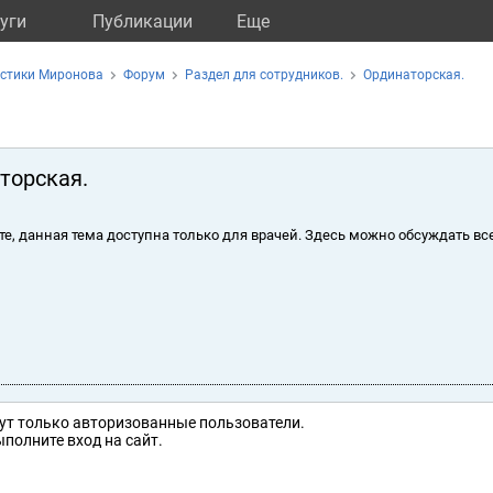
уги
Публикации
Eще
остики Миронова
Форум
Раздел для сотрудников.
Ординаторская.
торская.
те, данная тема доступна только для врачей. Здесь можно обсуждать вс
ут только авторизованные пользователи.
полните вход на сайт.