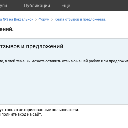
уги
Публикации
Eще
а №3 на Вокзальной
Форум
Книга отзывов и предложений.
ений.
отзывов и предложений.
те, в этой теме Вы можете оставить отзыв о нашей работе или предложит
ут только авторизованные пользователи.
полните вход на сайт.