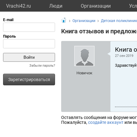
Vrachi42.ru
Люди
Организации
Усл
Организации
Детская поликлиник
Книга отзывов и предлож
Книга 
27 сен 2019
Здравствуй
Забыли пароль?
Новичок
Зарегистрироваться
Оставлять сообщения на форуме мог
Пожалуйста,
создайте аккаунт
или вы