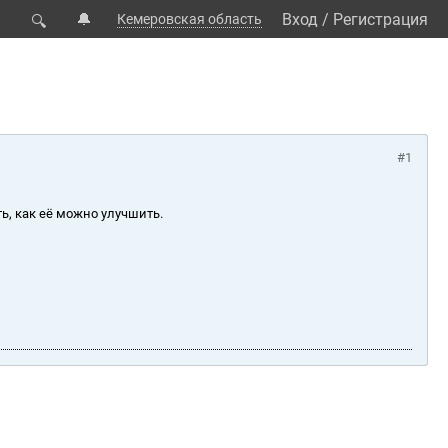
🔔
Вход
/
Регистрация
Кемеровская область
🔍
#1
ь, как её можно улучшить.