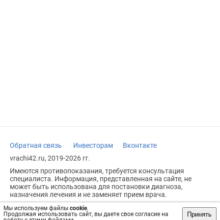
Обратная связь
Инвесторам
Вконтакте
vrachi42.ru, 2019-2026 гг.
Имеются противопоказания, требуется консультация
специалиста. Информация, представленная на сайте, не
может быть использована для постановки диагноза,
назначения лечения и не заменяет прием врача.
Возрастное ограничение: 18+
Мы используем файлы
cookie
.
Принять
Продолжая использовать сайт, вы даете свое согласие на