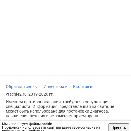
Обратная связь
Инвесторам
Вконтакте
vrachi42.ru, 2019-2026 гг.
Имеются противопоказания, требуется консультация
специалиста. Информация, представленная на сайте, не
может быть использована для постановки диагноза,
назначения лечения и не заменяет прием врача.
Возрастное ограничение: 18+
Мы используем файлы
cookie
.
Принять
Продолжая использовать сайт, вы даете свое согласие на