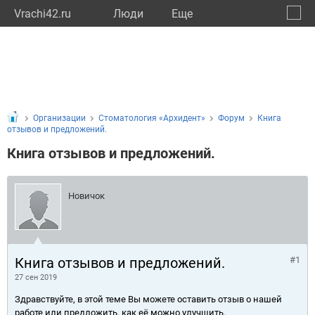
Vrachi42.ru
Люди
Eще
🔔
Кемер
🔍
Организации
Стоматология «Архидент»
Форум
Книга
отзывов и предложений.
Книга отзывов и предложений.
Новичок
Книга отзывов и предложений.
#1
27 сен 2019
Здравствуйте, в этой теме Вы можете оставить отзыв о нашей
работе или предложить, как её можно улучшить.