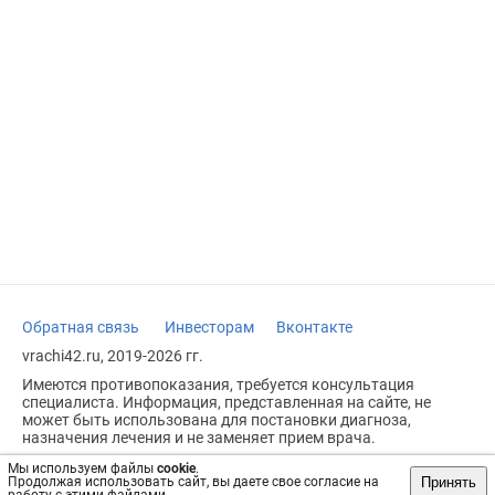
Обратная связь
Инвесторам
Вконтакте
vrachi42.ru, 2019-2026 гг.
Имеются противопоказания, требуется консультация
специалиста. Информация, представленная на сайте, не
может быть использована для постановки диагноза,
назначения лечения и не заменяет прием врача.
Возрастное ограничение: 18+
Мы используем файлы
cookie
.
Принять
Продолжая использовать сайт, вы даете свое согласие на