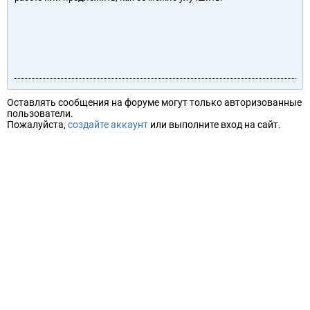
Оставлять сообщения на форуме могут только авторизованные
пользователи.
Пожалуйста,
создайте аккаунт
или выполните вход на сайт.