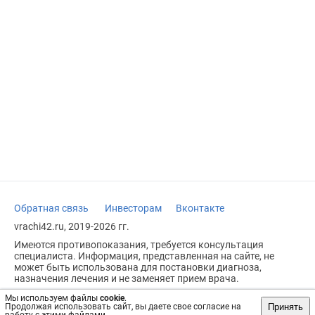
Обратная связь
Инвесторам
Вконтакте
vrachi42.ru, 2019-2026 гг.
Имеются противопоказания, требуется консультация
специалиста. Информация, представленная на сайте, не
может быть использована для постановки диагноза,
назначения лечения и не заменяет прием врача.
Возрастное ограничение: 18+
Мы используем файлы
cookie
.
Принять
Продолжая использовать сайт, вы даете свое согласие на