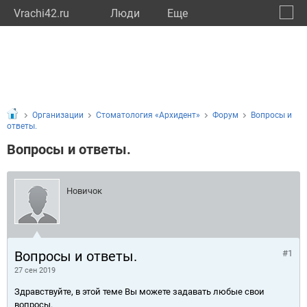
Vrachi42.ru
Люди
Eще
🔔
Кемер
🔍
Организации
Стоматология «Архидент»
Форум
Вопросы и
ответы.
Вопросы и ответы.
Новичок
Вопросы и ответы.
#1
27 сен 2019
Здравствуйте, в этой теме Вы можете задавать любые свои
вопросы.