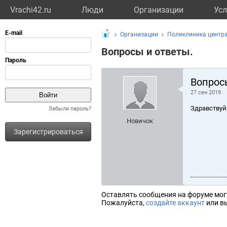
Vrachi42.ru
Люди
Организации
Усл
Организации
Поликлиника центр
Вопросы и ответы.
Вопрос
27 сен 2019
Здравствуй
Забыли пароль?
Новичок
Зарегистрироваться
Оставлять сообщения на форуме мог
Пожалуйста,
создайте аккаунт
или вы