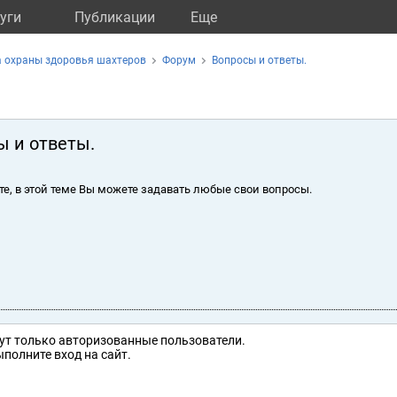
уги
Публикации
Eще
а охраны здоровья шахтеров
Форум
Вопросы и ответы.
ы и ответы.
те, в этой теме Вы можете задавать любые свои вопросы.
ут только авторизованные пользователи.
полните вход на сайт.