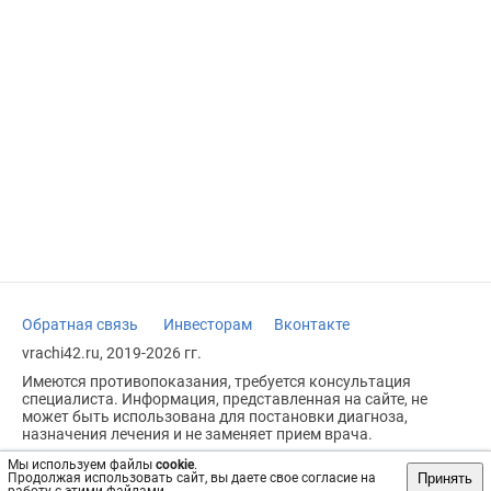
Обратная связь
Инвесторам
Вконтакте
vrachi42.ru, 2019-2026 гг.
Имеются противопоказания, требуется консультация
специалиста. Информация, представленная на сайте, не
может быть использована для постановки диагноза,
назначения лечения и не заменяет прием врача.
Возрастное ограничение: 18+
Мы используем файлы
cookie
.
Принять
Продолжая использовать сайт, вы даете свое согласие на