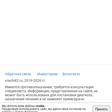
Обратная связь
Инвесторам
Вконтакте
vrachi42.ru, 2019-2026 гг.
Имеются противопоказания, требуется консультация
специалиста. Информация, представленная на сайте, не
может быть использована для постановки диагноза,
назначения лечения и не заменяет прием врача.
Возрастное ограничение: 18+
Мы используем файлы
cookie
.
Принять
Продолжая использовать сайт, вы даете свое согласие на