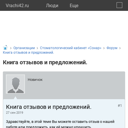
Vrachi42.ru
Люди
Eще
🔔
Кемер
🔍
Организации
Стоматологический кабинет «Сонар»
Форум
Книга отзывов и предложений.
Книга отзывов и предложений.
Новичок
Книга отзывов и предложений.
#1
27 сен 2019
Здравствуйте, в этой теме Вы можете оставить отзыв о нашей
работе или предложить, как её можно улучшить.