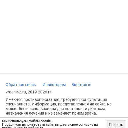
Обратная связь
Инвесторам
Вконтакте
vrachi42.ru, 2019-2026 гг.
Имеются противопоказания, требуется консультация
специалиста. Информация, представленная на сайте, не
может быть использована для постановки диагноза,
назначения лечения и не заменяет прием врача.
Возрастное ограничение: 18+
Мы используем файлы
cookie
.
Принять
Продолжая использовать сайт, вы даете свое согласие на