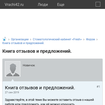
Vrachi42.ru
Люди
Eще
🔔
Кемер
🔍
Организации
Стоматологический кабинет «Fresh»
Форум
Книга отзывов и предложений.
Книга отзывов и предложений.
Новичок
Книга отзывов и предложений.
#1
27 сен 2019
Здравствуйте, в этой теме Вы можете оставить отзыв о нашей
работе или предложить, как её можно улучшить.