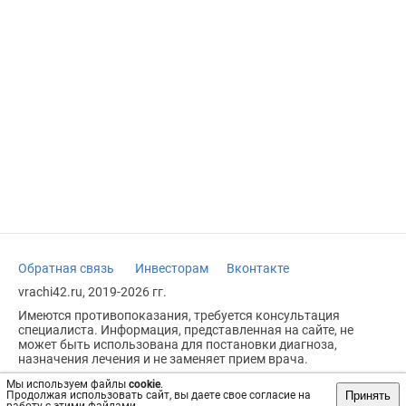
Обратная связь
Инвесторам
Вконтакте
vrachi42.ru, 2019-2026 гг.
Имеются противопоказания, требуется консультация
специалиста. Информация, представленная на сайте, не
может быть использована для постановки диагноза,
назначения лечения и не заменяет прием врача.
Возрастное ограничение: 18+
Мы используем файлы
cookie
.
Принять
Продолжая использовать сайт, вы даете свое согласие на