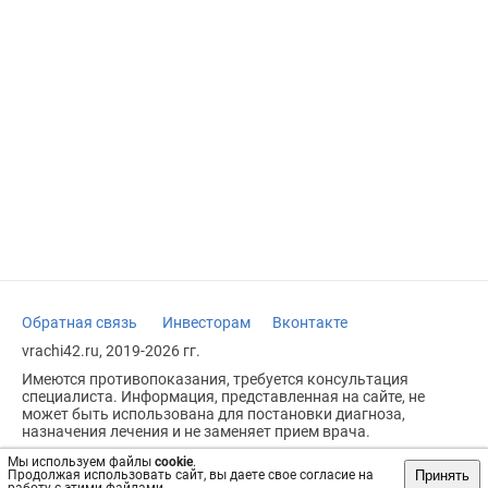
Обратная связь
Инвесторам
Вконтакте
vrachi42.ru, 2019-2026 гг.
Имеются противопоказания, требуется консультация
специалиста. Информация, представленная на сайте, не
может быть использована для постановки диагноза,
назначения лечения и не заменяет прием врача.
Возрастное ограничение: 18+
Мы используем файлы
cookie
.
Принять
Продолжая использовать сайт, вы даете свое согласие на