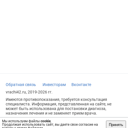
Обратная связь
Инвесторам
Вконтакте
vrachi42.ru, 2019-2026 гг.
Имеются противопоказания, требуется консультация
специалиста. Информация, представленная на сайте, не
может быть использована для постановки диагноза,
назначения лечения и не заменяет прием врача.
Возрастное ограничение: 18+
Мы используем файлы
cookie
.
Принять
Продолжая использовать сайт, вы даете свое согласие на