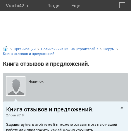
Vrachi42.ru
Люди
Eще
🔔
Кемер
🔍
Организации
Поликлиника №1 на Строителей 7
Форум
Книга отзывов и предложений.
Книга отзывов и предложений.
Новичок
Книга отзывов и предложений.
#1
27 сен 2019
Здравствуйте, в этой теме Вы можете оставить отзыв о нашей
работе или предложить, как её можно улучшить.