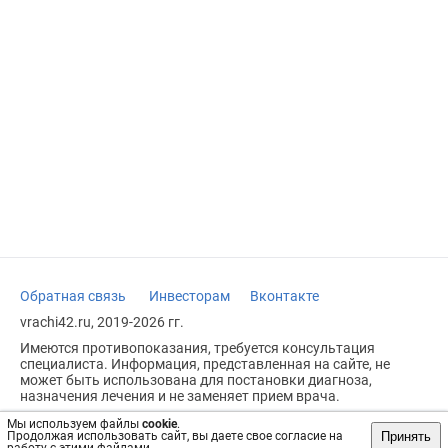
Обратная связь
Инвесторам
Вконтакте
vrachi42.ru, 2019-2026 гг.
Имеются противопоказания, требуется консультация
специалиста. Информация, представленная на сайте, не
может быть использована для постановки диагноза,
назначения лечения и не заменяет прием врача.
Возрастное ограничение: 18+
Мы используем файлы
cookie
.
Принять
Продолжая использовать сайт, вы даете свое согласие на