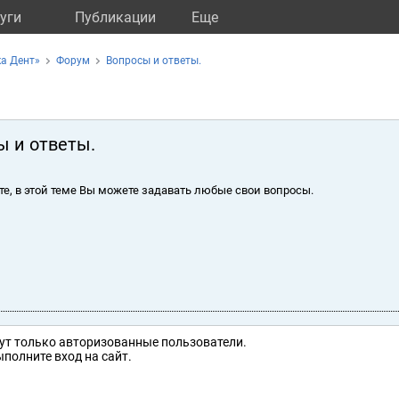
уги
Публикации
Eще
а Дент»
Форум
Вопросы и ответы.
ы и ответы.
те, в этой теме Вы можете задавать любые свои вопросы.
ут только авторизованные пользователи.
полните вход на сайт.