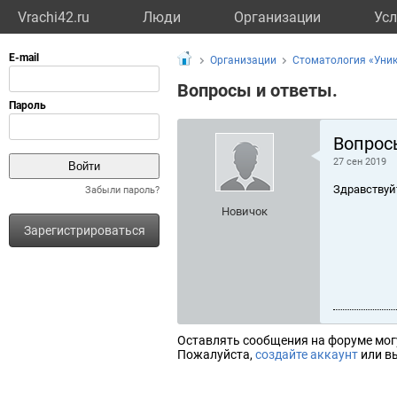
Vrachi42.ru
Люди
Организации
Усл
Организации
Стоматология «Уник
Вопросы и ответы.
Вопрос
27 сен 2019
Здравствуй
Забыли пароль?
Новичок
Зарегистрироваться
Оставлять сообщения на форуме мог
Пожалуйста,
создайте аккаунт
или вы