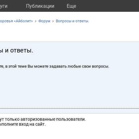
уги
Публикации
Eще
доровья «Айболит»
Форум
Вопросы и ответы.
ы и ответы.
те, в этой теме Вы можете задавать любые свои вопросы.
ут только авторизованные пользователи.
полните вход на сайт.