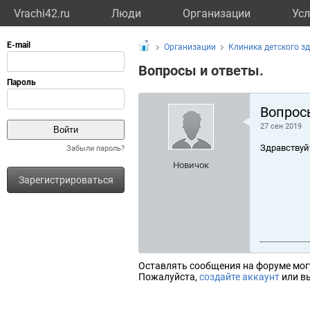
Vrachi42.ru
Люди
Организации
Усл
Организации
Клиника детского з
Вопросы и ответы.
Вопрос
27 сен 2019
Здравствуй
Забыли пароль?
Новичок
Зарегистрироваться
Оставлять сообщения на форуме мог
Пожалуйста,
создайте аккаунт
или вы