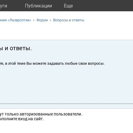
уги
Публикации
Eще
ения «Лазероптик»
Форум
Вопросы и ответы.
ы и ответы.
те, в этой теме Вы можете задавать любые свои вопросы.
ут только авторизованные пользователи.
полните вход на сайт.