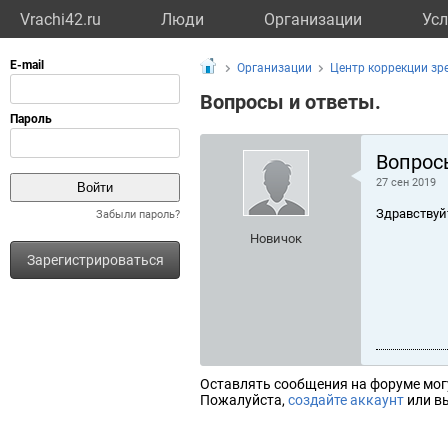
Vrachi42.ru
Люди
Организации
Усл
Организации
Центр коррекции зр
Вопросы и ответы.
Вопрос
27 сен 2019
Здравствуй
Забыли пароль?
Новичок
Зарегистрироваться
Оставлять сообщения на форуме мог
Пожалуйста,
создайте аккаунт
или вы