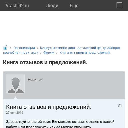
Vrachi42.ru
Люди
Eще
🔔
Кемер
🔍
Организации
Консультативно-диагностический центр «Общая
врачебная практика»
Форум
Книга отзывов и предложений.
Книга отзывов и предложений.
Новичок
Книга отзывов и предложений.
#1
27 сен 2019
Здравствуйте, в этой теме Вы можете оставить отзыв о нашей
работе или предложить, как её можно улучшить.