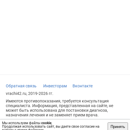
Обратная связь
Инвесторам
Вконтакте
vrachi42.ru, 2019-2026 гг.
Имеются противопоказания, требуется консультация
специалиста. Информация, представленная на сайте, не
может быть использована для постановки диагноза,
назначения лечения и не заменяет прием врача.
Возрастное ограничение: 18+
Мы используем файлы
cookie
.
Принять
Продолжая использовать сайт, вы даете свое согласие на