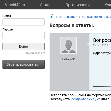
Vrachi42.ru
Люди
Организации
Усл
Организации
Консультативно-диа
Вопросы и ответы.
Вопрос
27 сен 2019
Здравствуй
Забыли пароль?
Новичок
Зарегистрироваться
Оставлять сообщения на форуме мог
Пожалуйста,
создайте аккаунт
или вы