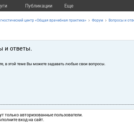
уги
Публикации
Eще
гностический центр «Общая врачебная практика»
Форум
Вопросы и отв
ы и ответы.
те, в этой теме Вы можете задавать любые свои вопросы.
ут только авторизованные пользователи.
полните вход на сайт.