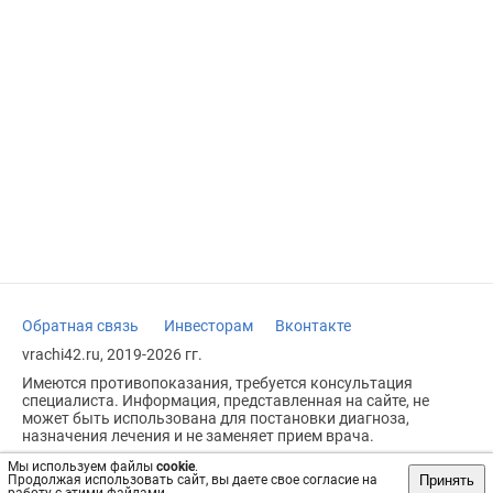
Обратная связь
Инвесторам
Вконтакте
vrachi42.ru, 2019-2026 гг.
Имеются противопоказания, требуется консультация
специалиста. Информация, представленная на сайте, не
может быть использована для постановки диагноза,
назначения лечения и не заменяет прием врача.
Возрастное ограничение: 18+
Мы используем файлы
cookie
.
Принять
Продолжая использовать сайт, вы даете свое согласие на