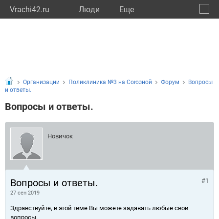
Vrachi42.ru
Люди
Eще
🔔
Кемер
🔍
Организации
Поликлиника №3 на Союзной
Форум
Вопросы
и ответы.
Вопросы и ответы.
Новичок
Вопросы и ответы.
#1
27 сен 2019
Здравствуйте, в этой теме Вы можете задавать любые свои
вопросы.