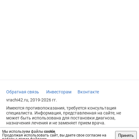
Обратная связь
Инвесторам
Вконтакте
vrachi42.ru, 2019-2026 гг.
Имеются противопоказания, требуется консультация
специалиста. Информация, представленная на сайте, не
может быть использована для постановки диагноза,
назначения лечения и не заменяет прием врача.
Возрастное ограничение: 18+
Мы используем файлы
cookie
.
Принять
Продолжая использовать сайт, вы даете свое согласие на