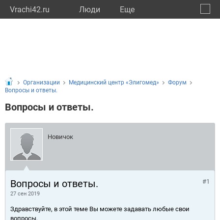
Vrachi42.ru
Люди
Eще
🔔
Кемер
🔍
Организации
Медицинский центр «Элигомед»
Форум
Вопросы и ответы.
Вопросы и ответы.
Новичок
Вопросы и ответы.
#1
27 сен 2019
Здравствуйте, в этой теме Вы можете задавать любые свои
вопросы.