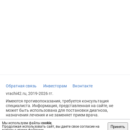
Обратная связь
Инвесторам
Вконтакте
vrachi42.ru, 2019-2026 гг.
Имеются противопоказания, требуется консультация
специалиста. Информация, представленная на сайте, не
может быть использована для постановки диагноза,
назначения лечения и не заменяет прием врача.
Возрастное ограничение: 18+
Мы используем файлы
cookie
.
Принять
Продолжая использовать сайт, вы даете свое согласие на