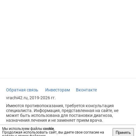
Обратная связь
Инвесторам
Вконтакте
vrachi42.ru, 2019-2026 гг.
Имеются противопоказания, требуется консультация
специалиста. Информация, представленная на сайте, не
может быть использована для постановки диагноза,
назначения лечения и не заменяет прием врача.
Возрастное ограничение: 18+
Мы используем файлы
cookie
.
Принять
Продолжая использовать сайт, вы даете свое согласие на