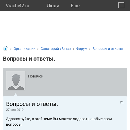
Vrachi42.ru
Люди
Eще
🔔
Кемер
🔍
Организации
Санаторий «Вита»
Форум
Вопросы и ответы.
Вопросы и ответы.
Новичок
Вопросы и ответы.
#1
27 сен 2019
Здравствуйте, в этой теме Вы можете задавать любые свои
вопросы.