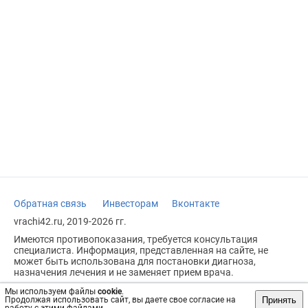
Обратная связь
Инвесторам
Вконтакте
vrachi42.ru, 2019-2026 гг.
Имеются противопоказания, требуется консультация
специалиста. Информация, представленная на сайте, не
может быть использована для постановки диагноза,
назначения лечения и не заменяет прием врача.
Возрастное ограничение: 18+
Мы используем файлы
cookie
.
Принять
Продолжая использовать сайт, вы даете свое согласие на