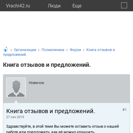
Vrachi42.ru
Люди
Eще
🔔
Кемер
🔍
Организации
Поликлиника
Форум
Книга отзывов и
предложений.
Книга отзывов и предложений.
Новичок
Книга отзывов и предложений.
#1
27 сен 2019
Здравствуйте, в этой теме Вы можете оставить отзыв о нашей
работе или предложить, как её можно улучшить.